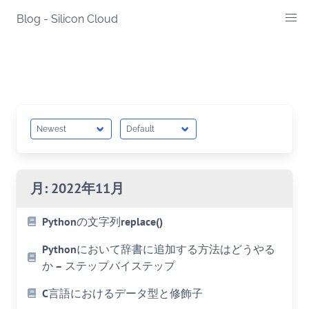
Skip
Blog - Silicon Cloud
to
content
月:
2022年11月
Pythonの文字列replace()
Pythonにおいて辞書に追加する方法はどうやる
か – ステップバイステップ
C言語におけるデータ型と修飾子