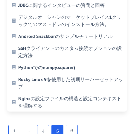
JDBCに関するインタビューの質問と回答
デジタルオーシャンのマーケットプレイス1クリ
ックでのマストドンのインストール方法。
Android Snackbarのサンプルチュートリアル
SSHクライアントのカスタム接続オプションの設
定方法
Pythonでのnumpy.square()
Rocky Linux 9を使用した初期サーバーセットアッ
プ
Nginxの設定ファイルの構造と設定コンテキスト
を理解する
Posts
navigation
1
…
4
5
6